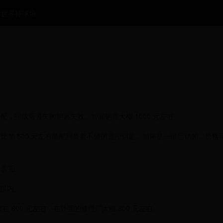
斯世界杯球场
匹配，完成后丢失的钥匙失效。智能钥匙大概 1000 元左右。
间，比如 500 元左右能配到质量不错的遥控钥匙。如果是一键启动的，价格可
 多元。
元以内。
 600 元左右，在外面的修理厂大概 300 元左右。